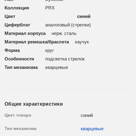
Коллекция
PRX
Цвет синий
Циферблат
аналоговый (стрелки)
Материал корпуса
нерж. сталь
Материал ремешка/браслета
каучук
Форма
круг
Особенности
подсветка стрелок
Тип механизма
кварцевые
Общие характеристики
Цвет товара
синий
Тип механизма
кварцевые