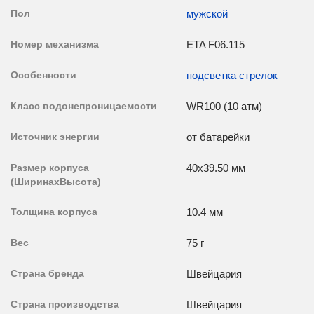
Пол
мужской
Номер механизма
ETA F06.115
Особенности
подсветка стрелок
Класс водонепроницаемости
WR100 (10 атм)
Источник энергии
от батарейки
Размер корпуса
40x39.50 мм
(ШиринахВысота)
Толщина корпуса
10.4 мм
Вес
75 г
Страна бренда
Швейцария
Страна производства
Швейцария