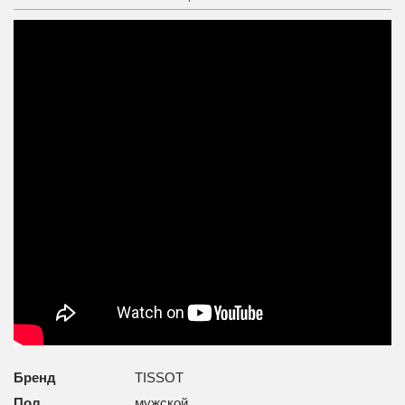
Бренд
TISSOT
Пол
мужской