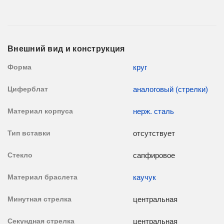
Внешний вид и конструкция
Форма
круг
Циферблат
аналоговый (стрелки)
Материал корпуса
нерж. сталь
Тип вставки
отсутствует
Стекло
сапфировое
Материал браслета
каучук
Минутная стрелка
центральная
Секундная стрелка
центральная