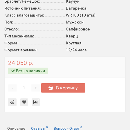
Браслет/Ремешок:
Каучук
Источник питания:
Батарейка
Класс влагозащиты:
WR100 (10 атм)
Пол:
Мужской
Стекло:
Cапфировое
Тип механизма:
Кварц
Форма:
Круглая
Формат времени:
12/24 часа
24 050 р.
Есть в наличии
-
В корзину
+
0
0
Описание
Отзывы
Вопрос - Ответ