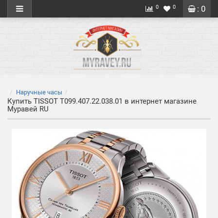
0
0
: 0
Наручные часы
Купить TISSOT T099.407.22.038.01 в интернет магазине
Муравей RU