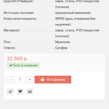
Браслет/Ремешок:
нерж. сталь, PVD покрытие
(полное)
Источник питания:
пружинный механизм
Класс влагозащиты:
WR50 (душ, плавание без
ныряния)
Материал:
нерж. сталь, PVD покрытие
(полное)
Пол:
Мужские
Стекло:
Сапфир
32 500 р.
Есть в наличии
-
В корзину
+