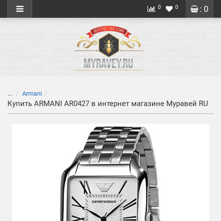
0
0
: 0
...
Armani
Купить ARMANI AR0427 в интернет магазине Муравей RU