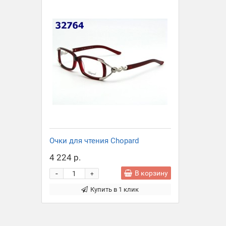
Очки для чтения Chopard
4 224 р.
-
В корзину
+
Купить в 1 клик