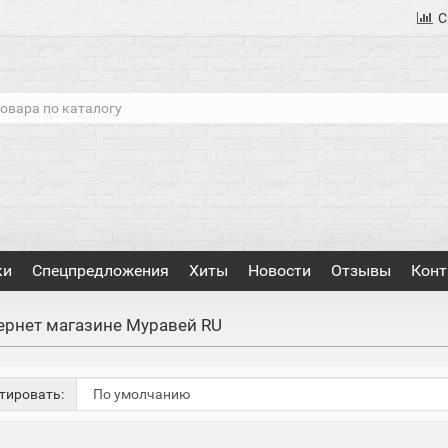
С
ки
Спецпредложения
Хиты
Новости
Отзывы
Конт
тернет магазине Муравей RU
тировать: