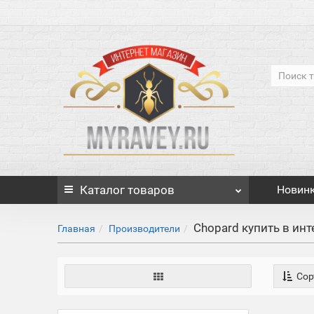
Каталог
товаров
Новин
Chopard купить в ин
Главная
Производители
Сор