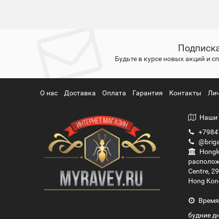
Подписка
Будьте в курсе новых акций и 
О нас
Доставка
Оплата
Гарантия
Контакты
Ли
Наши 
+7984
@briga
Hongko
располож
Centre, 2
Hong Kon
Время
будние дн