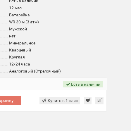
Есть в наличии
12 мес
Батарейка
WR 30 м (3 атм)
Мужской
нет
Минеральное
Кварцевый
Круглая
12/24 часа
Аналоговый (Стрелочный)
Есть в наличии
орзину
Купить в 1 клик