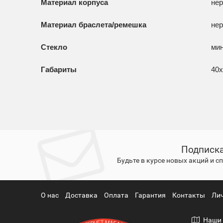
Материал корпуса
нер
Материал браслета/ремешка
не
Стекло
ми
Габариты
40x
Подписка
Будьте в курсе новых акций и 
О нас
Доставка
Оплата
Гарантия
Контакты
Ли
Наши 