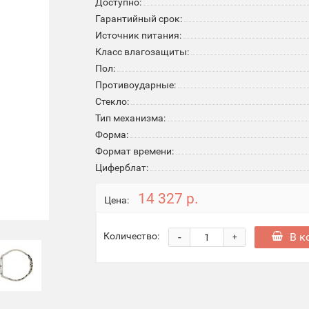
Доступно:
Гарантийный срок:
Источник питания:
Класс влагозащиты:
Пол:
Противоударные:
Стекло:
Тип механизма:
Форма:
Формат времени:
Циферблат:
14 327 р.
Цена:
-
В к
Количество:
+