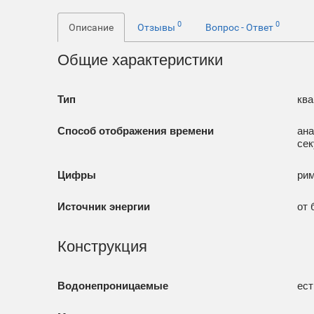
0
0
Описание
Отзывы
Вопрос - Ответ
Общие характеристики
Тип
ква
Способ отображения времени
ана
сек
Цифры
ри
Источник энергии
от 
Конструкция
Водонепроницаемые
ест