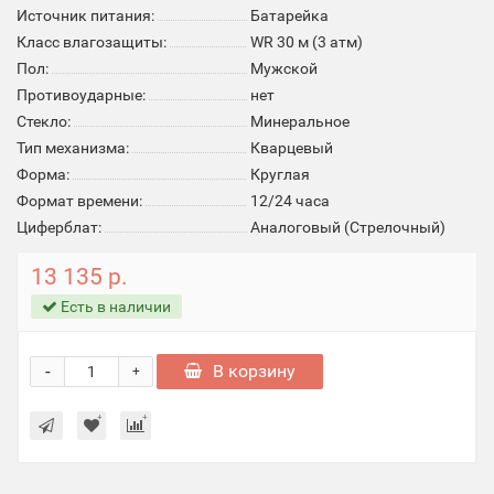
Источник питания:
Батарейка
Класс влагозащиты:
WR 30 м (3 атм)
Пол:
Мужской
Противоударные:
нет
Стекло:
Минеральное
Тип механизма:
Кварцевый
Форма:
Круглая
Формат времени:
12/24 часа
Циферблат:
Аналоговый (Стрелочный)
13 135 р.
Есть в наличии
-
В корзину
+