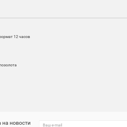
формат 12 часов
 позолота
 на новости