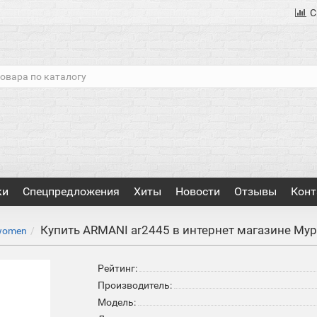
С
ки
Спецпредложения
Хиты
Новости
Отзывы
Конт
Купить ARMANI ar2445 в интернет магазине Му
women
Рейтинг:
Производитель:
Модель: