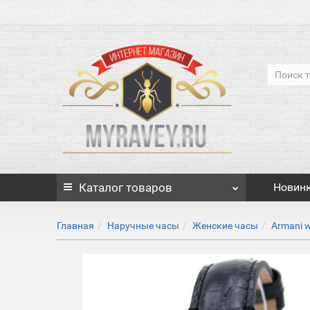
Каталог
товаров
Новин
Главная
Наручные часы
Женские часы
Armani 