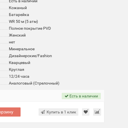
Есть в наличии
Кожаный
Батарейка
WR 50 м (5 атм)
Полное покрытие PVD
Женский
нет
Минеральное
Дизайнерские/Fashion
Кварцевый
Круглая
12/24 часа
Аналоговый (Стрелочный)
Есть в наличии
орзину
Купить в 1 клик