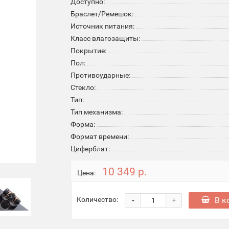
Доступно:
Браслет/Ремешок:
Источник питания:
Класс влагозащиты:
Покрытие:
Пол:
Противоударные:
Стекло:
Тип:
Тип механизма:
Форма:
Формат времени:
Циферблат:
10 349 р.
Цена:
-
В к
Количество:
+