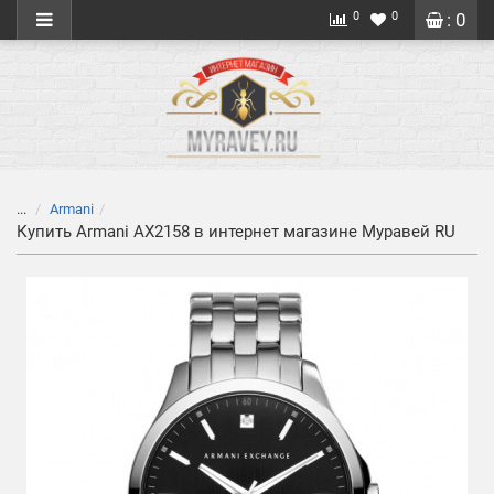
0
0
: 0
...
Armani
Купить Armani AX2158 в интернет магазине Муравей RU