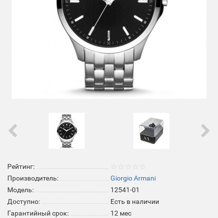
Рейтинг:
Производитель:
Giorgio Armani
Модель:
12541-01
Доступно:
Есть в наличии
Гарантийный срок:
12 мес