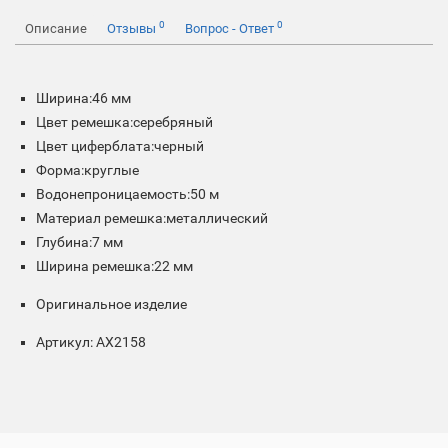
0
0
Описание
Отзывы
Вопрос - Ответ
Ширина:46 мм
Цвет ремешка:серебряный
Цвет циферблата:черный
Форма:круглые
Водонепроницаемость:50 м
Материал ремешка:металлический
Глубина:7 мм
Ширина ремешка:22 мм
Оригинальное изделие
Артикул: AX2158