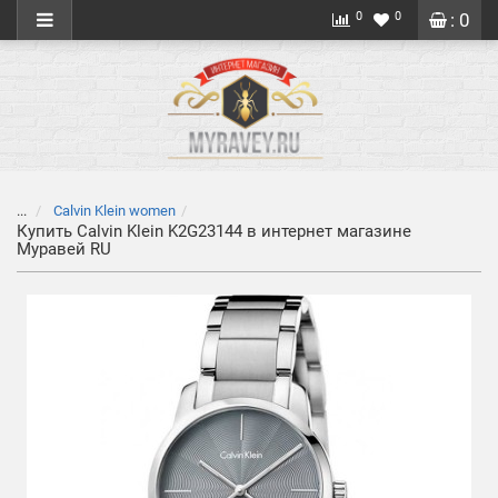
0
0
: 0
...
Calvin Klein women
Купить Calvin Klein K2G23144 в интернет магазине
Муравей RU