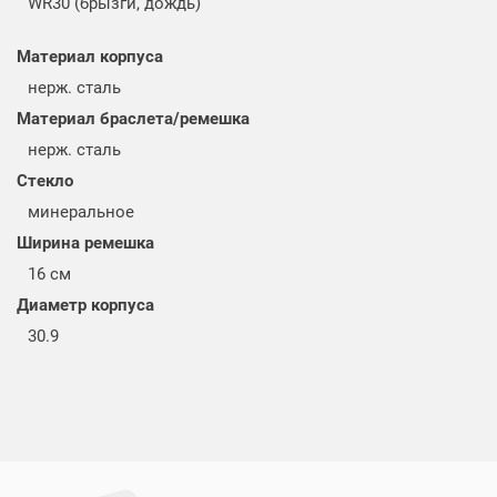
WR30 (брызги, дождь)
Материал корпуса
нерж. сталь
Материал браслета/ремешка
нерж. сталь
Стекло
минеральное
Ширина ремешка
16 см
Диаметр корпуса
30.9