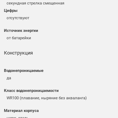
секундная стрелка смещенная
Цифры
отсутствуют
Источник энергии
от батарейки
Конструкция
Водонепроницаемые
да
Класс водонепроницаемости
WR100 (плавание, ныряние без акваланга)
Материал корпуса