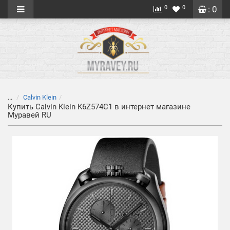
0
0
: 0
...
Calvin Klein
Купить Calvin Klein K6Z574C1 в интернет магазине
Муравей RU