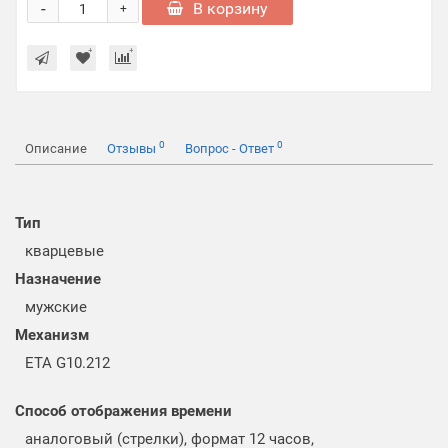
-
В корзину
+
0
0
Описание
Отзывы
Вопрос - Ответ
Тип
кварцевые
Назначение
мужские
Механизм
ETA G10.212
Способ отображения времени
аналоговый (стрелки), формат 12 часов,