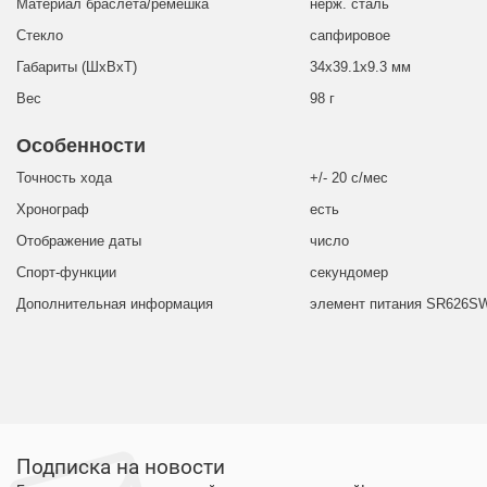
Материал браслета/ремешка
нерж. сталь
Стекло
сапфировое
Габариты (ШхВхТ)
34x39.1x9.3 мм
Вес
98 г
Особенности
Точность хода
+/- 20 с/мес
Хронограф
есть
Отображение даты
число
Спорт-функции
секундомер
Дополнительная информация
элемент питания SR626SW,
Подписка на новости