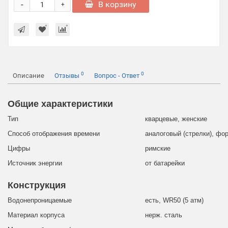
-
В корзину
+
0
0
Описание
Отзывы
Вопрос - Ответ
Общие характеристики
Тип
кварцевые, женские
Способ отображения времени
аналоговый (стрелки), фо
Цифры
римские
Источник энергии
от батарейки
Конструкция
Водонепроницаемые
есть, WR50 (5 атм)
Материал корпуса
нерж. сталь