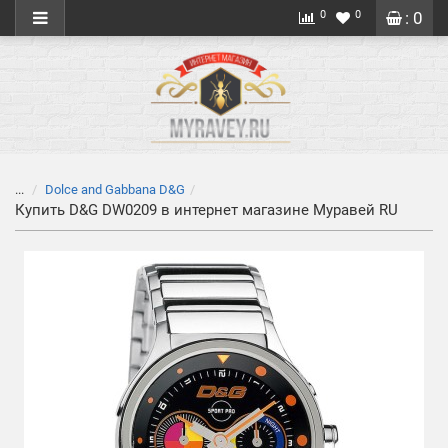
0
0
: 0
...
Dolce and Gabbana D&G
Купить D&G DW0209 в интернет магазине Муравей RU