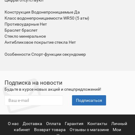
Цифры отсутствуют
Конструкция Водонепроницаемые Да
Класс водонепроницаемости WR50 (5 атм)
Противоударные Нет
Браслет браслет
Стекло минеральное
Антибликовое покрытие стекла Нет
Особенности Спорт-функции секундомер
Подписка на новости
Будьте в курсе новых акций и спецпредложений!
Подписаться
О нас
Доставка
Оплата
Гарантия
Контакты
Личный
кабинет
Возврат товара
Отзывы о магазине
Мои