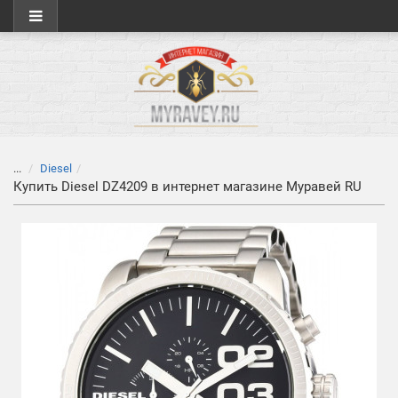
...
Diesel
Купить Diesel DZ4209 в интернет магазине Муравей RU