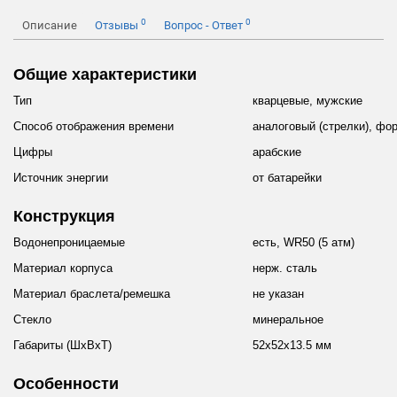
0
0
Описание
Отзывы
Вопрос - Ответ
Общие характеристики
Тип
кварцевые, мужские
Способ отображения времени
аналоговый (стрелки), фор
Цифры
арабские
Источник энергии
от батарейки
Конструкция
Водонепроницаемые
есть, WR50 (5 атм)
Материал корпуса
нерж. сталь
Материал браслета/ремешка
не указан
Стекло
минеральное
Габариты (ШхВхТ)
52x52x13.5 мм
Особенности