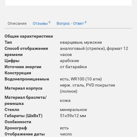
0
0
Описание
Отзывы
Вопрос - Ответ
Общие характеристики
Тип
кварцевые, мужские
Способ отображения
аналоговый (стрелки), формат 12
времени
часов
Цифры
арабские
Источник энергии
от батарейки
Конструкция
Водонепроницаемые
есть, WR100 (10 атм)
нерж. сталь, PVD покрытие
Материал корпуса
(полное)
Материал браслета/
кожа
ремешка
Стекло
минеральное
Габариты (ШхВхТ)
51x59x12 мм
Особенности
Хронограф
есть
Отображение даты
число