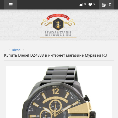
0
0
: 0
...
Diesel
Купить Diesel DZ4338 в интернет магазине Муравей RU