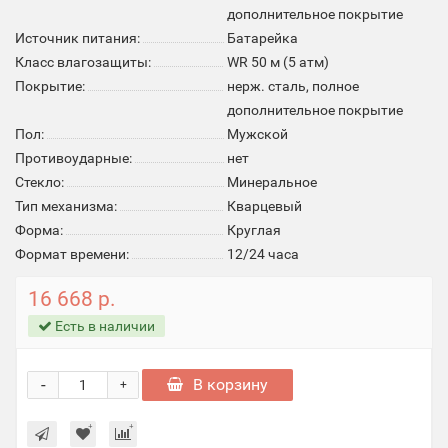
дополнительное покрытие
Источник питания:
Батарейка
Класс влагозащиты:
WR 50 м (5 атм)
Покрытие:
нерж. сталь, полное
дополнительное покрытие
Пол:
Мужской
Противоударные:
нет
Стекло:
Минеральное
Тип механизма:
Кварцевый
Форма:
Круглая
Формат времени:
12/24 часа
16 668 р.
Есть в наличии
-
В корзину
+