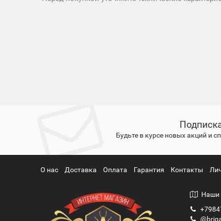
Подписка
Будьте в курсе новых акций и 
О нас
Доставка
Оплата
Гарантия
Контакты
Ли
Наши 
+7984
@briga