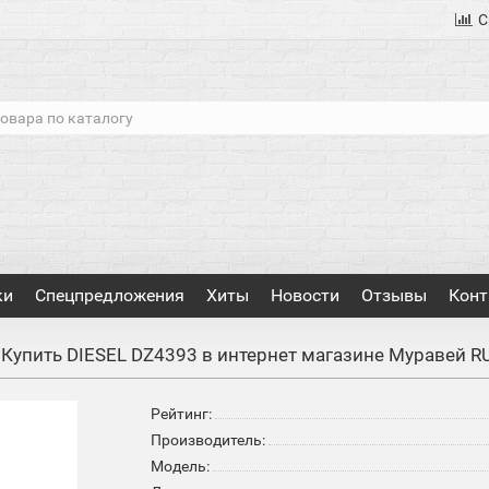
С
ки
Спецпредложения
Хиты
Новости
Отзывы
Конт
Купить DIESEL DZ4393 в интернет магазине Муравей R
Рейтинг:
Производитель:
Модель: