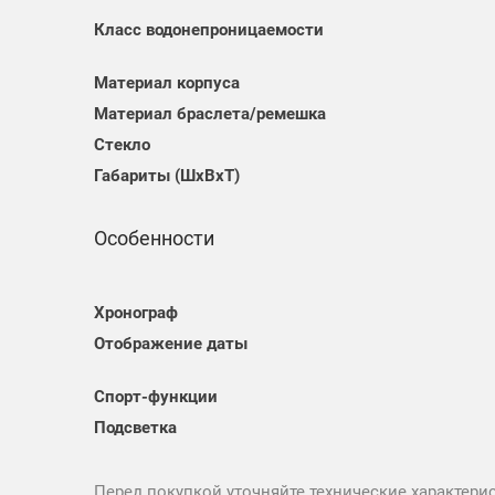
Класс водонепроницаемости
Материал корпуса
Материал браслета/ремешка
Стекло
Габариты (ШхВхТ)
Особенности
Хронограф
Отображение даты
Спорт-функции
Подсветка
Перед покупкой уточняйте технические характери