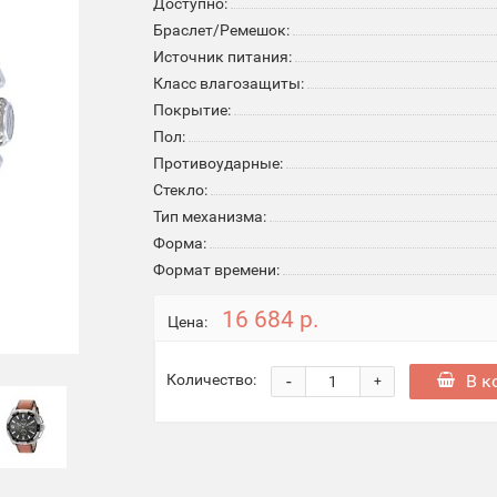
Доступно:
Браслет/Ремешок:
Источник питания:
Класс влагозащиты:
Покрытие:
Пол:
Противоударные:
Стекло:
Тип механизма:
Форма:
Формат времени:
16 684 р.
Цена:
-
В к
Количество:
+