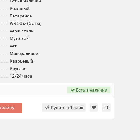
Есть в наличии
Кожаный
Батарейка
WR 50 м (5 атм)
нерж.сталь
Мужской
нет
Минеральное
Кварцевый
Круглая
12/24 часа
Есть в наличии
орзину
Купить в 1 клик