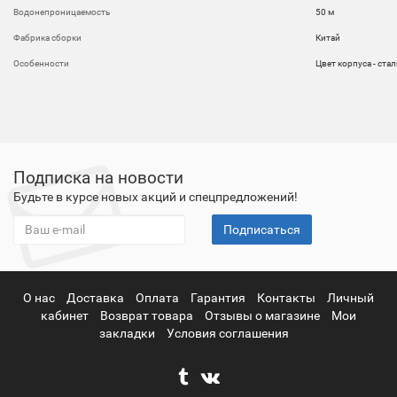
Водонепроницаемость
50 м
Фабрика сборки
Китай
Особенности
Цвет корпуса - ста
Подписка на новости
Будьте в курсе новых акций и спецпредложений!
Подписаться
О нас
Доставка
Оплата
Гарантия
Контакты
Личный
кабинет
Возврат товара
Отзывы о магазине
Мои
закладки
Условия соглашения