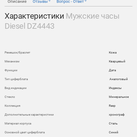
0
0
Описание
Отзывы
Вопрос - Ответ
Характеристики
Мужские часы
Diesel DZ4443
Ремешок/браслет
Кожа
Механизм
Кварцевый
Функции
Дата
Тип циферблата
Аналоговый
Вид индикации
Индексы
Стекло
Минеральное
Коллекция
Rasp
Дополнительные характеристики
хронограф
Материал корпуса
Сталь
Основной цвет циферблата
Синий