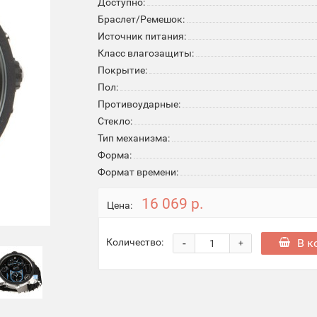
Доступно:
Браслет/Ремешок:
Источник питания:
Класс влагозащиты:
Покрытие:
Пол:
Противоударные:
Стекло:
Тип механизма:
Форма:
Формат времени:
16 069 р.
Цена:
-
В к
Количество:
+