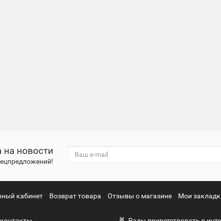
 на новости
спецпредложений!
чный кабинет
Возврат товара
Отзывы о магазине
Мои закладк
контакты
Рады приветствовать в инте