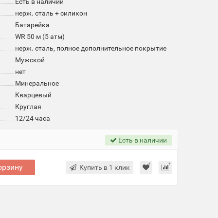
Есть в наличии
нерж. сталь + силикон
Батарейка
WR 50 м (5 атм)
нерж. сталь, полное дополнительное покрытие
Мужской
нет
Минеральное
Кварцевый
Круглая
12/24 часа
Есть в наличии
орзину
Купить в 1 клик