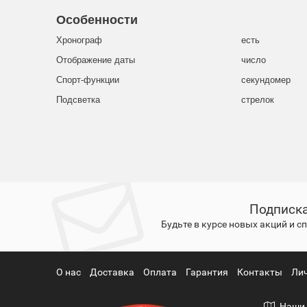
Особенности
Хронограф
есть
Отображение даты
число
Спорт-функции
секундомер
Подсветка
стрелок
Подписка
Будьте в курсе новых акций и 
О нас
Доставка
Оплата
Гарантия
Контакты
Ли
Наши 