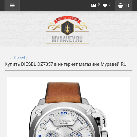
0
0
: 0
...
Diesel
Купить DIESEL DZ7357 в интернет магазине Муравей RU