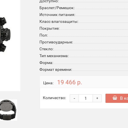
Доступно:
Браслет/Ремешок:
Источник питания:
Класс влагозащиты:
Покрытие:
Пол:
Противоударные:
Стекло:
Тип механизма:
Форма:
Формат времени:
19 466 р.
Цена:
-
В к
Количество:
+