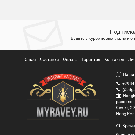
Подписка
Будьте в курсе новых акций и 
О нас
Доставка
Оплата
Гарантия
Контакты
Ли
Наши 
+7984
@briga
Hongko
располож
Centre, 2
Hong Kon
Время
будние дн