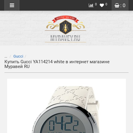
0
0
: 0
...
Gucci
Купить Gucci YA114214 white в интернет магазине
Муравей RU