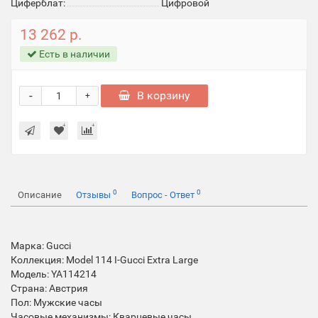
Циферблат:
Цифровой
13 262 р.
Есть в наличии
-
В корзину
+
0
0
Описание
Отзывы
Вопрос - Ответ
Марка: Gucci
Коллекция: Model 114 I-Gucci Extra Large
Модель: YA114214
Страна: Австрия
Пол: Мужские часы
Часовые механизмы: Кварцевые часы