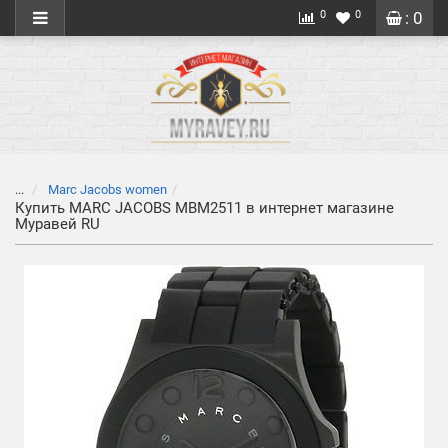
0
0
: 0
...
Marc Jacobs women
Купить MARC JACOBS MBM2511 в интернет магазине
Муравей RU