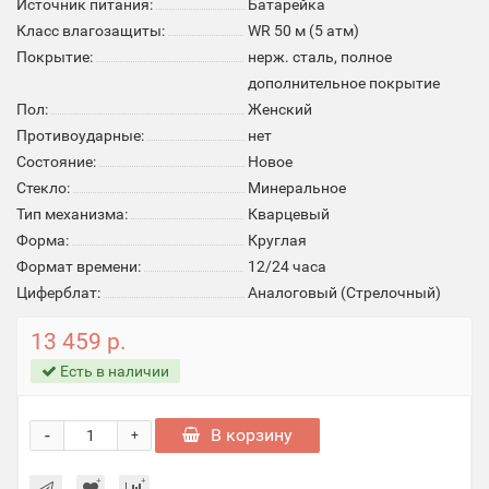
Источник питания:
Батарейка
Класс влагозащиты:
WR 50 м (5 атм)
Покрытие:
нерж. сталь, полное
дополнительное покрытие
Пол:
Женский
Противоударные:
нет
Состояние:
Новое
Стекло:
Минеральное
Тип механизма:
Кварцевый
Форма:
Круглая
Формат времени:
12/24 часа
Циферблат:
Аналоговый (Стрелочный)
13 459 р.
Есть в наличии
-
В корзину
+