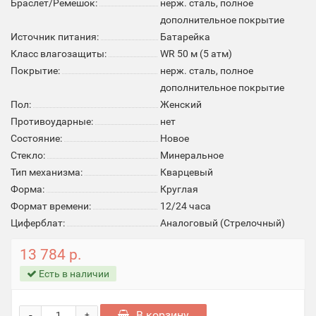
Браслет/Ремешок:
нерж. сталь, полное
дополнительное покрытие
Источник питания:
Батарейка
Класс влагозащиты:
WR 50 м (5 атм)
Покрытие:
нерж. сталь, полное
дополнительное покрытие
Пол:
Женский
Противоударные:
нет
Состояние:
Новое
Стекло:
Минеральное
Тип механизма:
Кварцевый
Форма:
Круглая
Формат времени:
12/24 часа
Циферблат:
Аналоговый (Стрелочный)
13 784 р.
Есть в наличии
-
В корзину
+