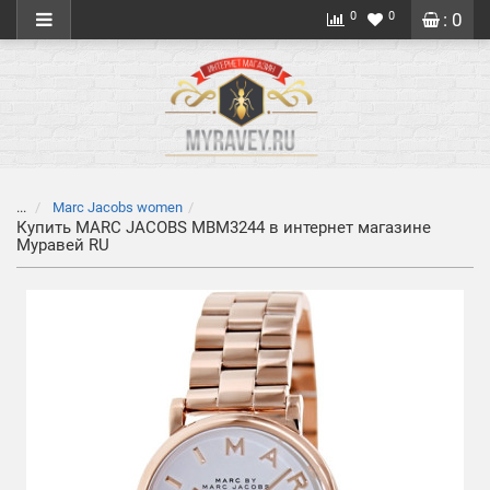
0
0
: 0
...
Marc Jacobs women
Купить MARC JACOBS MBM3244 в интернет магазине
Муравей RU