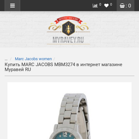
0
0
: 0
...
Marc Jacobs women
Купить MARC JACOBS MBM3274 в интернет магазине
Муравей RU