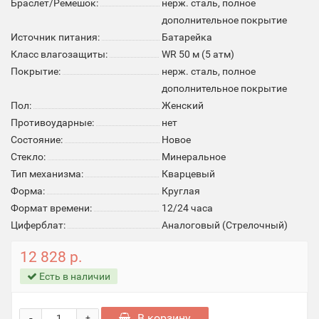
Браслет/Ремешок:
нерж. сталь, полное
дополнительное покрытие
Источник питания:
Батарейка
Класс влагозащиты:
WR 50 м (5 атм)
Покрытие:
нерж. сталь, полное
дополнительное покрытие
Пол:
Женский
Противоударные:
нет
Состояние:
Новое
Стекло:
Минеральное
Тип механизма:
Кварцевый
Форма:
Круглая
Формат времени:
12/24 часа
Циферблат:
Аналоговый (Стрелочный)
12 828 р.
Есть в наличии
-
В корзину
+