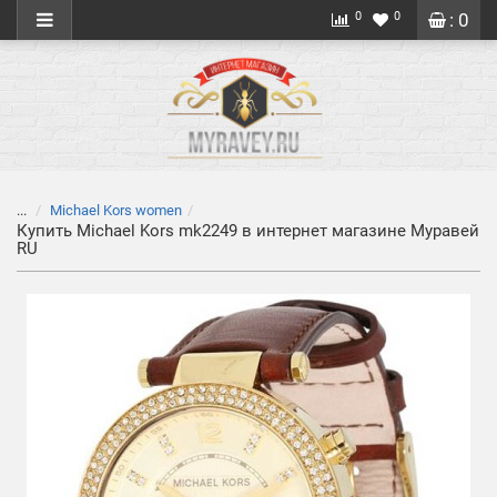
0
0
: 0
...
Michael Kors women
Купить Michael Kors mk2249 в интернет магазине Муравей
RU