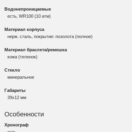
Водонепроницаемые
есть, WR100 (10 атм)
Материал корпуса
нерж. сталь, покрытие: позолота (полное)
Материал браслета/ремешка
кожа (теленок)
Стекло
минеральное
Габариты
39x12 мм
Особенности
Хронограф
есть