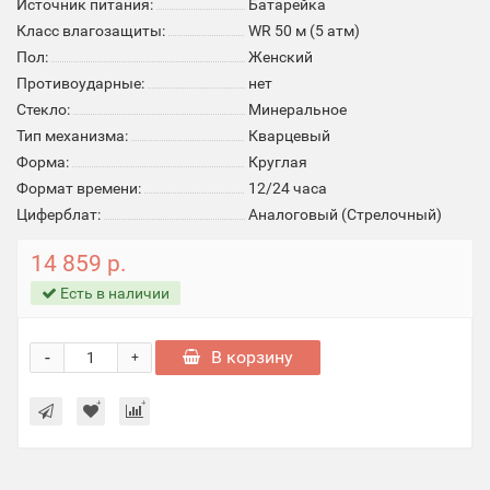
Источник питания:
Батарейка
Класс влагозащиты:
WR 50 м (5 атм)
Пол:
Женский
Противоударные:
нет
Стекло:
Минеральное
Тип механизма:
Кварцевый
Форма:
Круглая
Формат времени:
12/24 часа
Циферблат:
Аналоговый (Стрелочный)
14 859 р.
Есть в наличии
-
В корзину
+