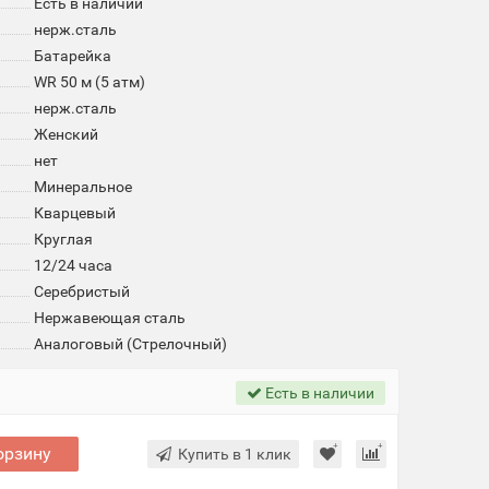
Есть в наличии
нерж.сталь
Батарейка
WR 50 м (5 атм)
нерж.сталь
Женский
нет
Минеральное
Кварцевый
Круглая
12/24 часа
Серебристый
Нержавеющая сталь
Аналоговый (Стрелочный)
Есть в наличии
орзину
Купить в 1 клик