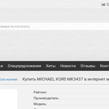
С
ки
Спецпредложения
Хиты
Новости
Отзывы
Конт
Купить MICHAEL KORS MK3437 в интернет 
 Kors women
Рейтинг:
Производитель:
Модель: