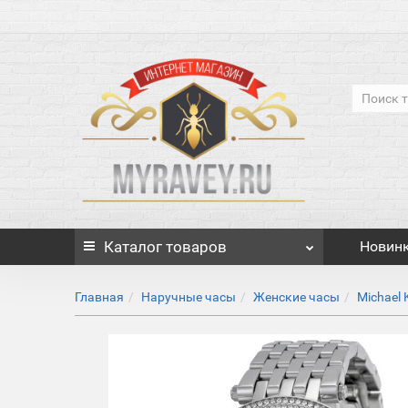
Каталог
товаров
Новин
Главная
Наручные часы
Женские часы
Michael