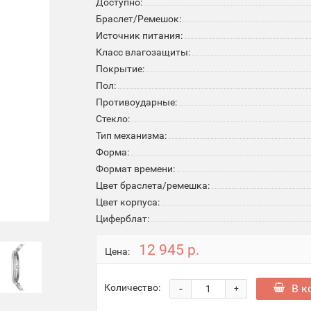
Доступно:
Браслет/Ремешок:
Источник питания:
Класс влагозащиты:
Покрытие:
Пол:
Противоударные:
Стекло:
Тип механизма:
Форма:
Формат времени:
Цвет браслета/ремешка:
Цвет корпуса:
Циферблат:
12 945 р.
Цена:
-
В к
Количество:
+