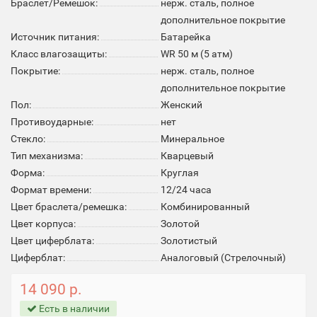
Браслет/Ремешок:
нерж. сталь, полное
дополнительное покрытие
Источник питания:
Батарейка
Класс влагозащиты:
WR 50 м (5 атм)
Покрытие:
нерж. сталь, полное
дополнительное покрытие
Пол:
Женский
Противоударные:
нет
Стекло:
Минеральное
Тип механизма:
Кварцевый
Форма:
Круглая
Формат времени:
12/24 часа
Цвет браслета/ремешка:
Комбинированный
Цвет корпуса:
Золотой
Цвет циферблата:
Золотистый
Циферблат:
Аналоговый (Стрелочный)
14 090 р.
Есть в наличии