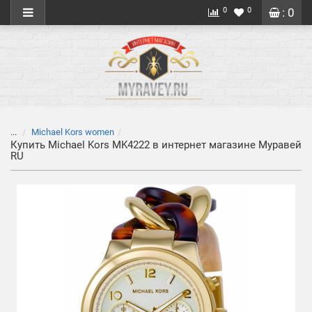
0
0
: 0
...
Michael Kors women
Купить Michael Kors MK4222 в интернет магазине Муравей
RU