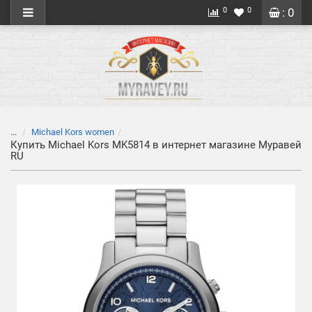
0
0
: 0
...
Michael Kors women
Купить Michael Kors MK5814 в интернет магазине Муравей
RU