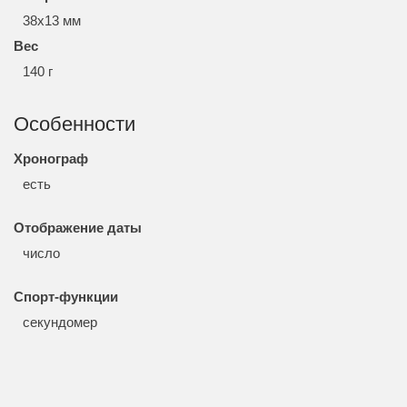
38x13 мм
Вес
140 г
Особенности
Хронограф
есть
Отображение даты
число
Спорт-функции
секундомер