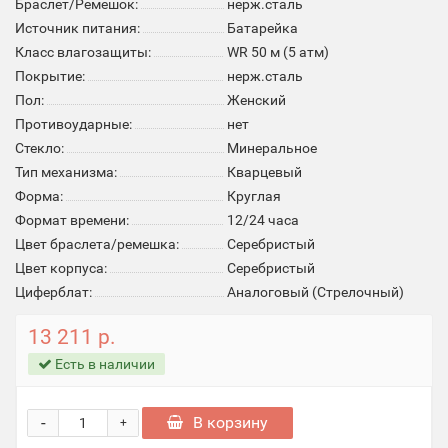
Браслет/Ремешок:
нерж.сталь
Источник питания:
Батарейка
Класс влагозащиты:
WR 50 м (5 атм)
Покрытие:
нерж.сталь
Пол:
Женский
Противоударные:
нет
Стекло:
Минеральное
Тип механизма:
Кварцевый
Форма:
Круглая
Формат времени:
12/24 часа
Цвет браслета/ремешка:
Серебристый
Цвет корпуса:
Серебристый
Циферблат:
Аналоговый (Стрелочный)
13 211 р.
Есть в наличии
-
В корзину
+