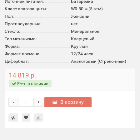
Источник питания:
Батарейка
Класс влагозащиты:
WR 50 м (5 атм)
Пол:
Женский
Противоударные:
нет
Стекло:
Минеральное
Тип механизма:
Кварцевый
Форма:
Круглая
Формат времени:
12/24 часа
Циферблат:
Аналоговый (Стрелочный)
14 819 р.
Есть в наличии
-
В корзину
+