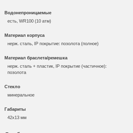
Водонепроницаемые
есть, WR100 (10 атм)
Материал корпуса
нерж. сталь, IP покрытие: позолота (полное)
Материал браслета/ремешка
нерж. сталь + пластик, IP покрытие (частичное):
позолота
Стекло
минеральное
Габариты
42x13 мм