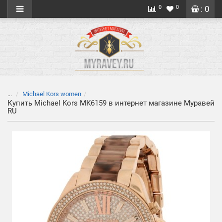
0
0
: 0
...
Michael Kors women
Купить Michael Kors MK6159 в интернет магазине Муравей
RU