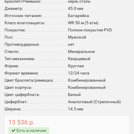
Браслет/Ремешок:
нерж.сталь
Диаметр:
45.0 мм
Источник питания:
Батарейка
Класс влагозащиты:
WR 50 м (5 атм)
Покрытие:
Полное покрытие PVD
Пол:
Мужской
Противоударные:
нет
Стекло:
Минеральное
Тип механизма:
Кварцевый
Форма:
Круглая
Формат времени:
12/24 часа
Цвет браслета/ремешка:
Комбинированный
Цвет корпуса:
Комбинированный
Цвет циферблата:
Белый
Циферблат:
Аналоговый (Стрелочный)
Ширина:
14.5 мм
13 536 р.
Есть в наличии