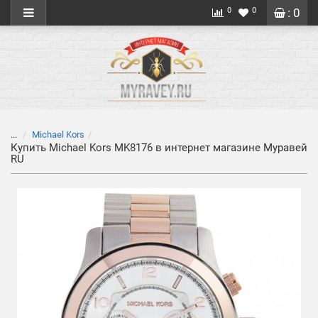
0
0
: 0
...
Michael Kors
Купить Michael Kors MK8176 в интернет магазине Муравей
RU