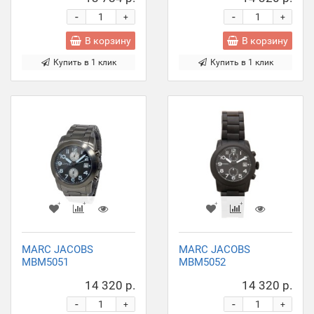
-
-
+
+
В корзину
В корзину
Купить в 1 клик
Купить в 1 клик
MARC JACOBS
MARC JACOBS
MBM5051
MBM5052
14 320 р.
14 320 р.
-
-
+
+