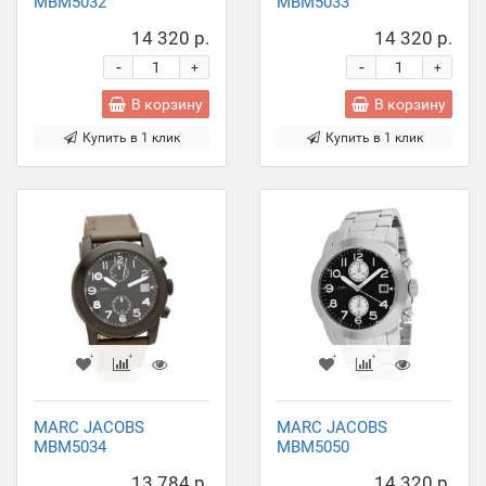
MBM5032
MBM5033
14 320 р.
14 320 р.
-
-
+
+
В корзину
В корзину
Купить в 1 клик
Купить в 1 клик
MARC JACOBS
MARC JACOBS
MBM5034
MBM5050
13 784 р.
14 320 р.