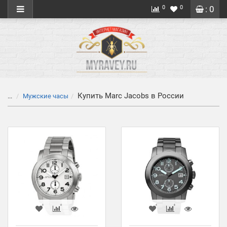
0
0
: 0
Купить Marc Jacobs в России
...
Мужские часы