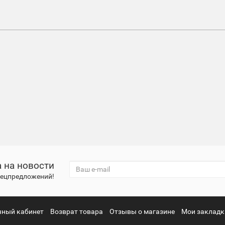
 на новости
спецпредложений!
чный кабинет
Возврат товара
Отзывы о магазине
Мои закладк