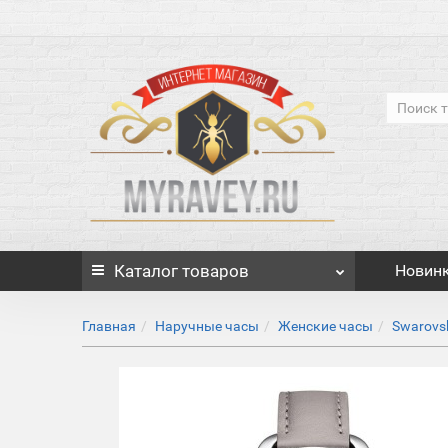
Каталог
товаров
Новин
Главная
Наручные часы
Женские часы
Swarovs