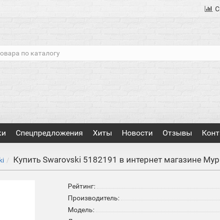
С
ки
Спецпредложения
Хиты
Новости
Отзывы
Конт
Купить Swarovski 5182191 в интернет магазине Му
ki
Рейтинг:
Производитель:
Модель: