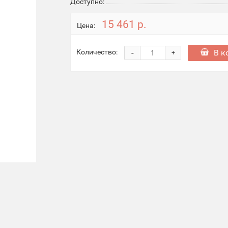
Доступно:
15 461 р.
Цена:
-
В к
Количество:
+