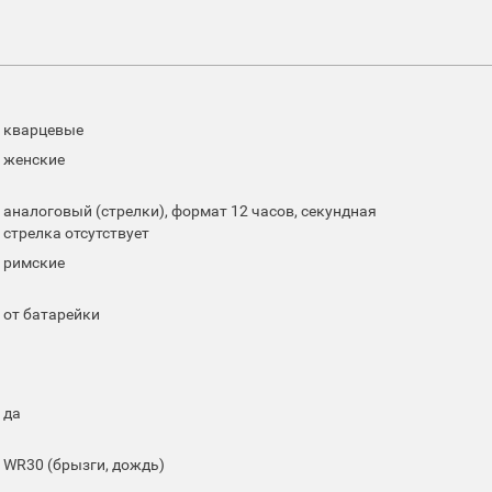
кварцевые
женские
аналоговый (стрелки), формат 12 часов, секундная
стрелка отсутствует
римские
от батарейки
да
WR30 (брызги, дождь)