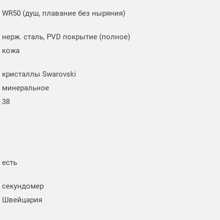
WR50 (душ, плавание без ныряния)
нерж. сталь, PVD покрытие (полное)
кожа
кристаллы Swarovski
минеральное
38
есть
секундомер
Швейцария