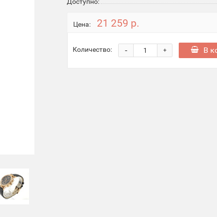
Доступно:
21 259 р.
Цена:
-
В к
Количество:
+