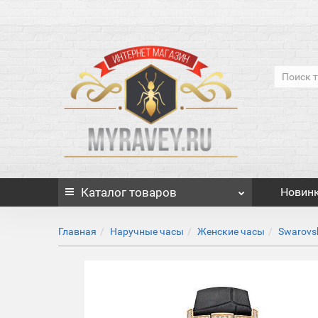
Каталог
товаров
Новин
Главная
Наручные часы
Женские часы
Swarovs