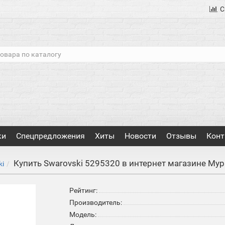
С
ки
Спецпредложения
Хиты
Новости
Отзывы
Конт
Купить Swarovski 5295320 в интернет магазине Му
ki
Рейтинг:
Производитель:
Модель: