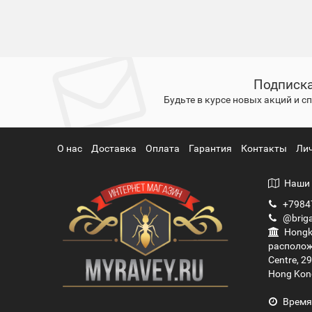
Подписка
Будьте в курсе новых акций и 
О нас
Доставка
Оплата
Гарантия
Контакты
Ли
Наши 
+7984
@briga
Hongko
располож
Centre, 2
Hong Kon
Время