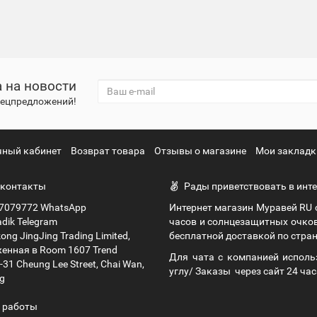
 на новости
спецпредложений!
чный кабинет
Возврат товара
Отзывы о магазине
Мои закладк
контакты
Рады приветствовать в инте
7079772 WhatsApp
Интернет магазин Муравей RU
dik Telegram
часов и солнцезащитных очко
ng JingJing Trading Limited,
бесплатной доставкой по стран
енная в Room 1607 Trend
Для чата с компанией исполь
9-31 Cheung Lee Street, Chai Wan,
углу/ Заказы через сайт 24 час
g
 работы