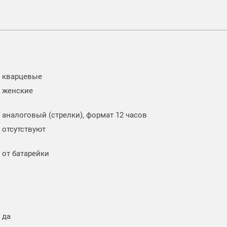
кварцевые
женские
аналоговый (стрелки), формат 12 часов
отсутствуют
от батарейки
да