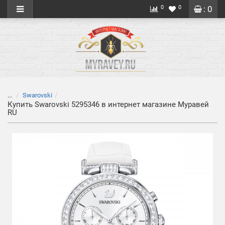
0
0
: 0
...
Swarovski
Купить Swarovski 5295346 в интернет магазине Муравей
RU