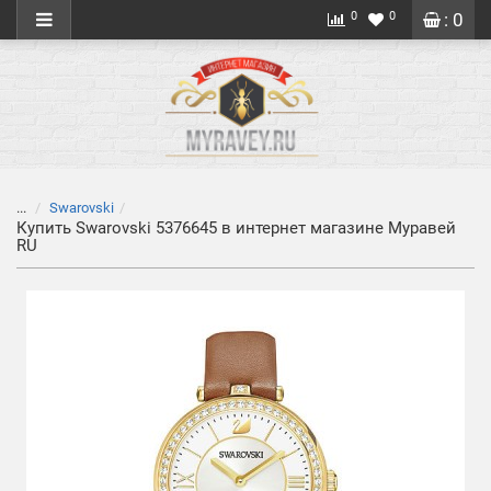
0
0
: 0
...
Swarovski
Купить Swarovski 5376645 в интернет магазине Муравей
RU