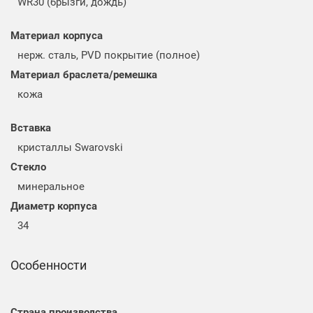
WR30 (брызги, дождь)
Материал корпуса
нерж. сталь, PVD покрытие (полное)
Материал браслета/ремешка
кожа
Вставка
кристаллы Swarovski
Стекло
минеральное
Диаметр корпуса
34
Особенности
Страна производства