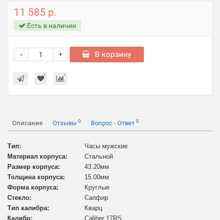
11 585 р.
Есть в наличии
-
В корзину
+
0
0
Описание
Отзывы
Вопрос - Ответ
Тип:
Часы мужские
Материал корпуса:
Стальной
Размер корпуса:
43.20
мм
Толщина корпуса:
15.00
мм
Форма корпуса:
Круглые
Стекло:
Сапфир
Тип калибра:
Кварц
Калибр:
Caliber 17RS