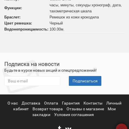
часы, минуты, секунды хронограф, дата,
Функции:
тахометрическая шкала
Браслет:
Ремешок из кожи крокодила
Цвет ремешка:
Черный
Водонепроницаемость:
100.00
м.
Подписка на новости
Будьте в курсе новых акций и спецпредложений!
Подписаться
О нас
Доставка
Оплата
Гарантия
Контакты
Личный
кабинет
Возврат товара
Отзывы о магазине
Мои
закладки
Условия соглашения