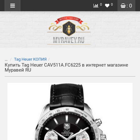
0
0
: 0
...
Tag Heuer КОПИЯ
Купить Tag Heuer CAV511A.FC6225 в интернет магазине
Муравей RU