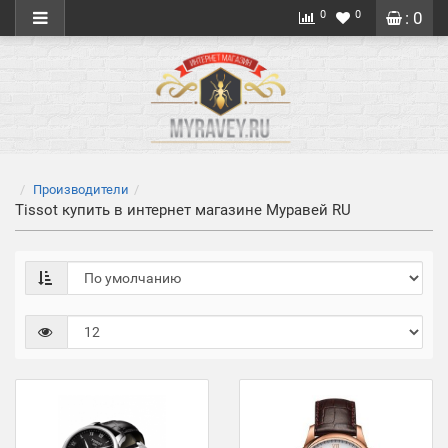
0
0
: 0
Производители
Tissot купить в интернет магазине Муравей RU