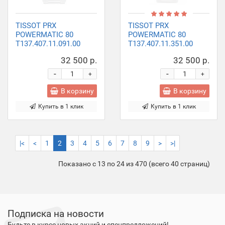
TISSOT PRX
TISSOT PRX
POWERMATIC 80
POWERMATIC 80
T137.407.11.091.00
T137.407.11.351.00
32 500 р.
32 500 р.
-
-
+
+
В корзину
В корзину
Купить в 1 клик
Купить в 1 клик
|<
<
1
2
3
4
5
6
7
8
9
>
>|
Показано с 13 по 24 из 470 (всего 40 страниц)
Подписка на новости
Будьте в курсе новых акций и спецпредложений!