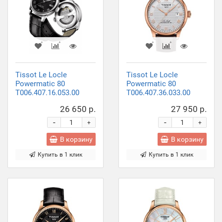
Tissot Le Locle
Tissot Le Locle
Powermatic 80
Powermatic 80
T006.407.16.053.00
T006.407.36.033.00
26 650 р.
27 950 р.
-
-
+
+
В корзину
В корзину
Купить в 1 клик
Купить в 1 клик