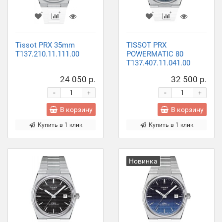
Tissot PRX 35mm
TISSOT PRX
T137.210.11.111.00
POWERMATIC 80
T137.407.11.041.00
24 050 р.
32 500 р.
-
-
+
+
В корзину
В корзину
Купить в 1 клик
Купить в 1 клик
Новинка