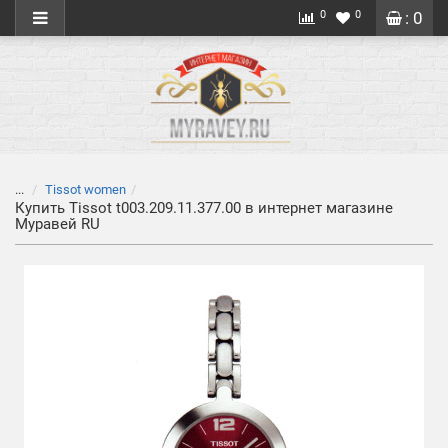
0
0
: 0
...
Tissot women
Купить Tissot t003.209.11.377.00 в интернет магазине
Муравей RU