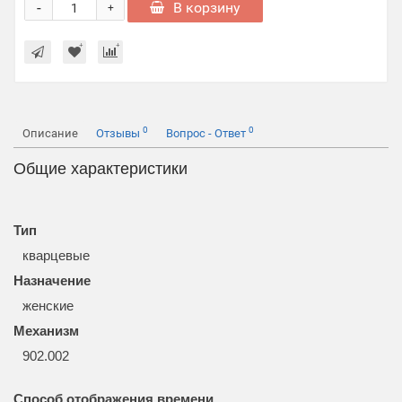
-
В корзину
+
0
0
Описание
Отзывы
Вопрос - Ответ
Общие характеристики
Тип
кварцевые
Назначение
женские
Механизм
902.002
Способ отображения времени