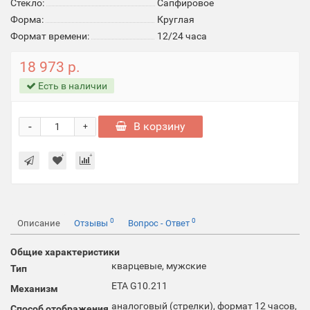
Стекло:
Cапфировое
Форма:
Круглая
Формат времени:
12/24 часа
18 973 р.
Есть в наличии
-
В корзину
+
0
0
Описание
Отзывы
Вопрос - Ответ
Общие характеристики
кварцевые, мужские
Тип
ETA G10.211
Механизм
аналоговый (стрелки), формат 12 часов,
Способ отображения