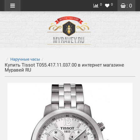
0
0
: 0
Наручные часы
Купить Tissot T055.417.11.037.00 в интернет магазине
Муравей RU