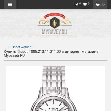
0
0
: 0
...
Tissot women
Купить Tissot T085.210.11.011.00 в интернет магазине
Муравей RU