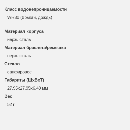
Класс водонепроницаемости
WR30 (брызги, дождь)
Материал корпуса
нерж. сталь
Материал браслета/ремешка
нерж. сталь
Стекло
сапфировое
Габариты (ШхВхТ)
27.95x27.95x6.49 мм
Вес
52 г