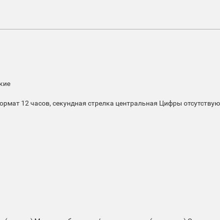
кие
формат 12 часов, секундная стрелка центральная
Цифры
отсутствую