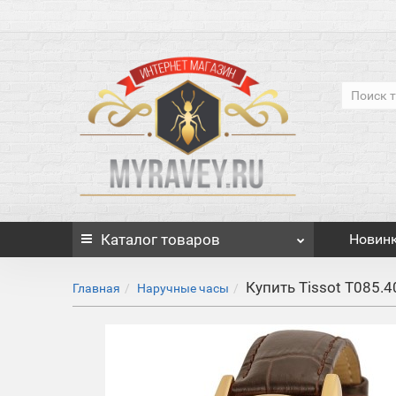
Каталог
товаров
Новин
Купить Tissot T085.
Главная
Наручные часы