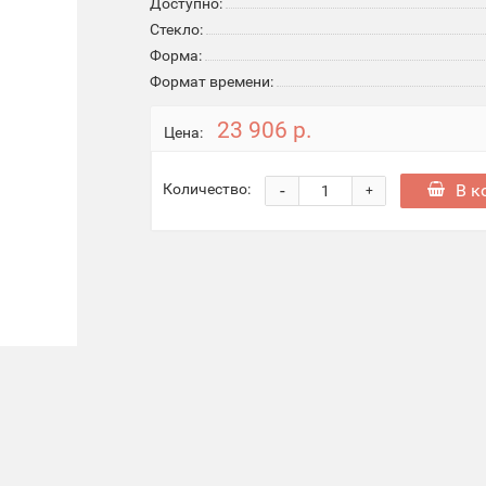
Доступно:
Стекло:
Форма:
Формат времени:
23 906 р.
Цена:
-
В к
Количество:
+