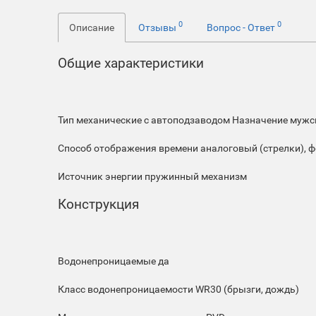
0
0
Описание
Отзывы
Вопрос - Ответ
Общие характеристики
Тип
механические с автоподзаводом
Назначение
мужс
Способ отображения времени
аналоговый (стрелки), 
Источник энергии
пружинный механизм
Конструкция
Водонепроницаемые
да
Класс водонепроницаемости
WR30 (брызги, дождь)