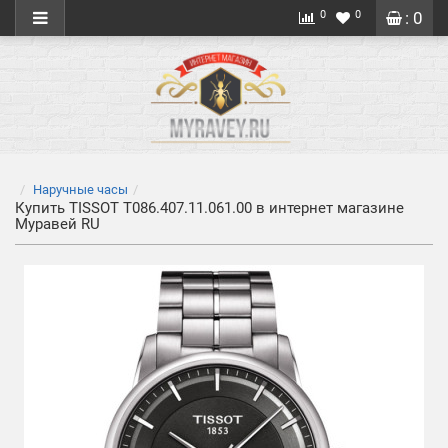
0
0
: 0
Наручные часы
Купить TISSOT T086.407.11.061.00 в интернет магазине
Муравей RU