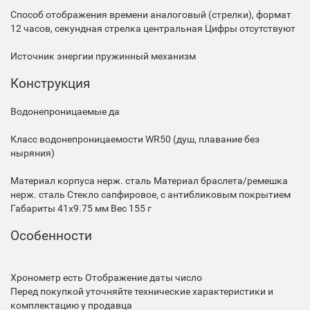
Способ отображения времени
аналоговый (стрелки), формат
12 часов, секундная стрелка центральная
Цифры
отсутствуют
Источник энергии
пружинный механизм
Конструкция
Водонепроницаемые
да
Класс водонепроницаемости
WR50 (душ, плавание без
ныряния)
Материал корпуса
нерж. сталь
Материал браслета/ремешка
нерж. сталь
Стекло
сапфировое, с антибликовым покрытием
Габариты
41x9.75 мм
Вес
155 г
Особенности
Хронометр
есть
Отображение даты
число
Перед покупкой уточняйте технические характеристики и
комплектацию у продавца