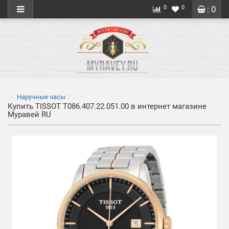
0
0
: 0
Наручные часы
Купить TISSOT T086.407.22.051.00 в интернет магазине
Муравей RU