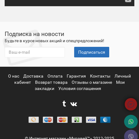
Подписка на новости
Будьте в курсе новых акций и спецпредложений!
Подписаться
О нас
Доставка
Оплата
Гарантия
Контакты
Личный
кабинет
Возврат товара
Отзывы о магазине
Мои
закладки
Условия соглашения
© Интернет магазин «Муравей™» 2012-2025