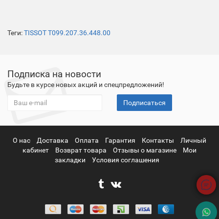
Теги:
TISSOT T099.207.36.448.00
Подписка на новости
Будьте в курсе новых акций и спецпредложений!
Подписаться
О нас
Доставка
Оплата
Гарантия
Контакты
Личный
кабинет
Возврат товара
Отзывы о магазине
Мои
закладки
Условия соглашения