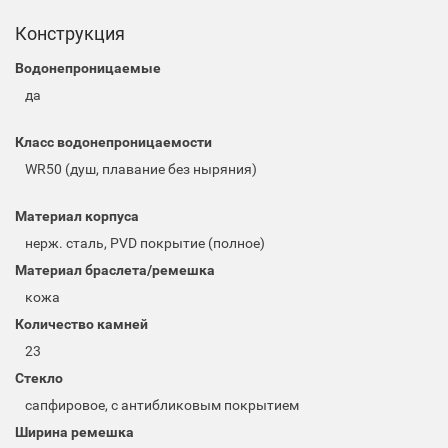
Конструкция
Водонепроницаемые
да
Класс водонепроницаемости
WR50 (душ, плавание без ныряния)
Материал корпуса
нерж. сталь, PVD покрытие (полное)
Материал браслета/ремешка
кожа
Количество камней
23
Стекло
сапфировое, с антибликовым покрытием
Ширина ремешка