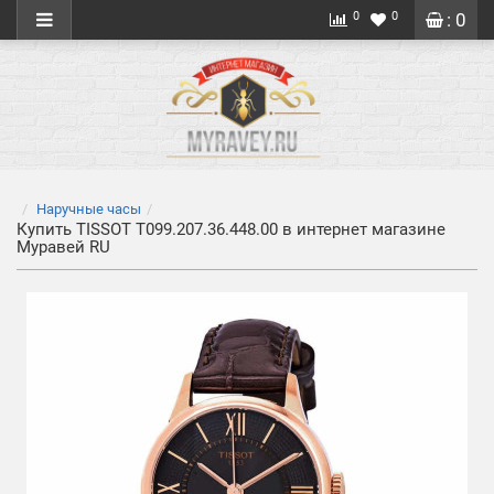
0
0
: 0
Наручные часы
Купить TISSOT T099.207.36.448.00 в интернет магазине
Муравей RU