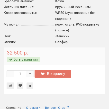
Браслет/Ремешок:
Кожа
Источник питания:
пружинный механизм
Класс влагозащиты:
WR50 (душ, плавание без
ныряния)
Материал:
нерж. сталь, PVD покрытие
(полное)
Пол:
Женский
Стекло:
Сапфир
32 500 р.
Есть в наличии
-
В корзину
+
0
0
Описание
Отзывы
Вопрос - Ответ