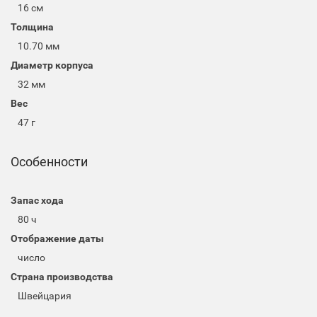
16 см
Толщина
10.70 мм
Диаметр корпуса
32 мм
Вес
47 г
Особенности
Запас хода
80 ч
Отображение даты
число
Страна производства
Швейцария