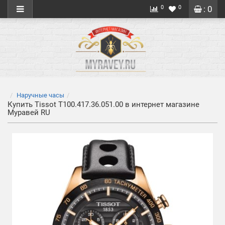
0
0
: 0
Наручные часы
Купить Tissot T100.417.36.051.00 в интернет магазине
Муравей RU