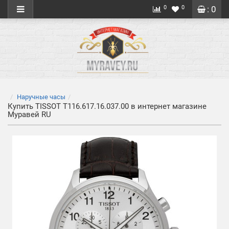
0
0
: 0
Наручные часы
Купить TISSOT T116.617.16.037.00 в интернет магазине
Муравей RU