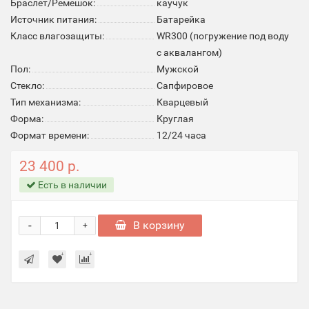
Браслет/Ремешок:
каучук
Источник питания:
Батарейка
Класс влагозащиты:
WR300 (погружение под воду
с аквалангом)
Пол:
Мужской
Стекло:
Cапфировое
Тип механизма:
Кварцевый
Форма:
Круглая
Формат времени:
12/24 часа
23 400 р.
Есть в наличии
-
В корзину
+