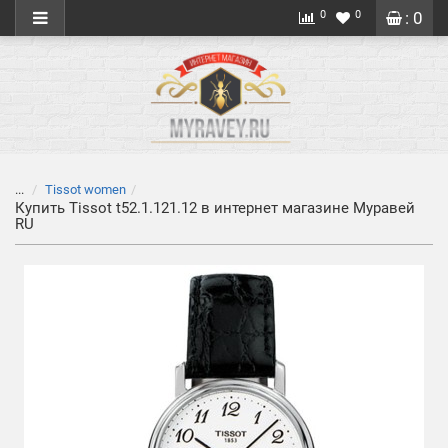
0
0
: 0
...
Tissot women
Купить Tissot t52.1.121.12 в интернет магазине Муравей
RU