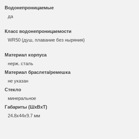
Водонепроницаемые
да
Класс водонепроницаемости
WR50 (душ, плавание без ныряния)
Материал корпуса
нерж. сталь
Материал браслета/ремешка
не указан
Стекло
минеральное
Габариты (ШхВхТ)
24.8x44x9.7 мм