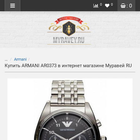
0
0
: 0
...
Armani
Купить ARMANI AR0373 в интернет магазине Муравей RU